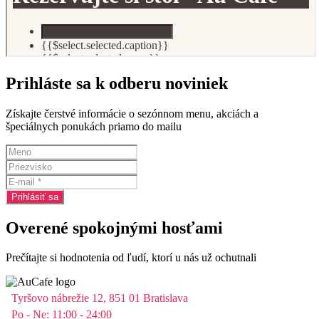
Prihláste sa k odberu noviniek
Získajte čerstvé informácie o sezónnom menu, akciách a
špeciálnych ponukách priamo do mailu
Overené spokojnými hosťami
Prečítajte si hodnotenia od ľudí, ktorí u nás už ochutnali
Tyršovo nábrežie 12, 851 01 Bratislava
Po - Ne: 11:00 - 24:00