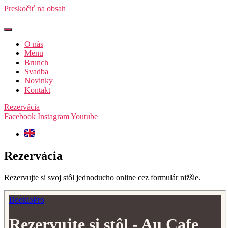
Preskočiť na obsah
O nás
Menu
Brunch
Svadba
Novinky
Kontakt
Rezervácia
Facebook
Instagram
Youtube
Rezervácia
Rezervujte si svoj stôl jednoducho online cez formulár nižšie.