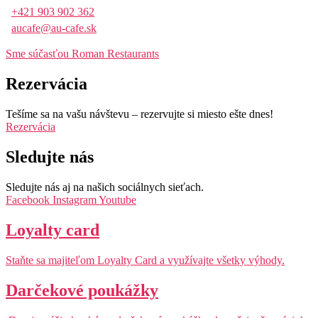
+421 903 902 362
aucafe@au-cafe.sk
Sme súčasťou Roman Restaurants
Rezervácia
Tešíme sa na vašu návštevu – rezervujte si miesto ešte dnes!
Rezervácia
Sledujte nás
Sledujte nás aj na našich sociálnych sieťach.
Facebook
Instagram
Youtube
Loyalty card
Staňte sa majiteľom Loyalty Card a využívajte všetky výhody.
Darčekové poukážky