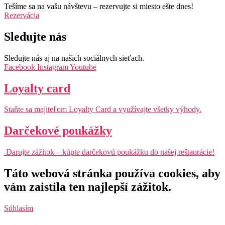
Tešíme sa na vašu návštevu – rezervujte si miesto ešte dnes!
Rezervácia
Sledujte nás
Sledujte nás aj na našich sociálnych sieťach.
Facebook
Instagram
Youtube
Loyalty card
Staňte sa majiteľom Loyalty Card a využívajte všetky výhody.
Darčekové poukážky
Darujte zážitok – kúpte darčekovú poukážku do našej reštaurácie!
Táto webová stránka používa cookies, aby
vám zaistila ten najlepší zážitok.
Súhlasím