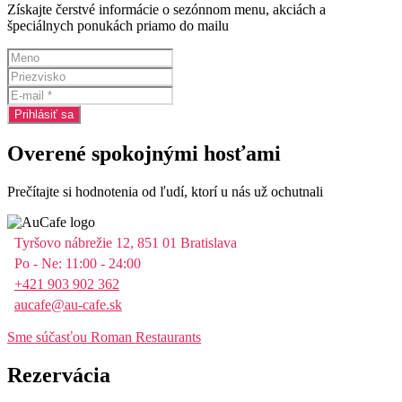
Získajte čerstvé informácie o sezónnom menu, akciách a
špeciálnych ponukách priamo do mailu
Overené spokojnými hosťami
Prečítajte si hodnotenia od ľudí, ktorí u nás už ochutnali
Tyršovo nábrežie 12, 851 01 Bratislava
Po - Ne: 11:00 - 24:00
+421 903 902 362
aucafe@au-cafe.sk
Sme súčasťou Roman Restaurants
Rezervácia